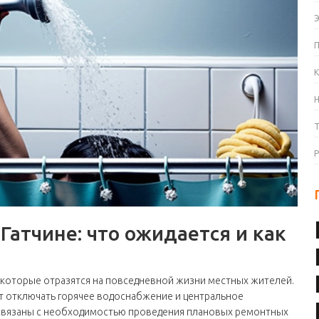
К
атчине: что ожидается и как
 которые отразятся на повседневной жизни местных жителей.
удут отключать горячее водоснабжение и центральное
 связаны с необходимостью проведения плановых ремонтных