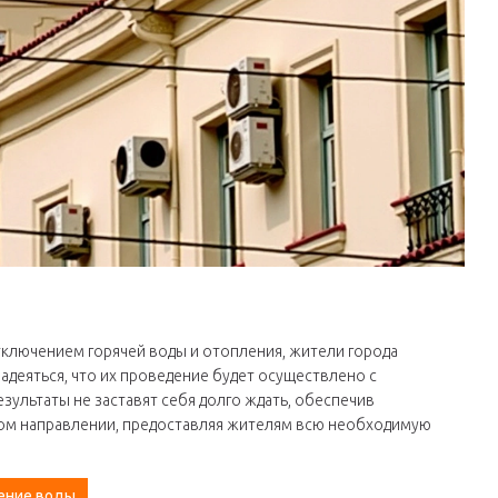
тключением горячей воды и отопления, жители города
адеяться, что их проведение будет осуществлено с
зультаты не заставят себя долго ждать, обеспечив
этом направлении, предоставляя жителям всю необходимую
ение воды