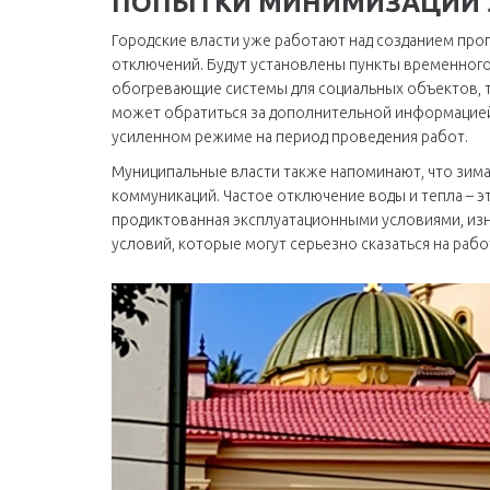
ПОПЫТКИ МИНИМИЗАЦИИ 
Городские власти уже работают над созданием пр
отключений. Будут установлены пункты временног
обогревающие системы для социальных объектов, та
может обратиться за дополнительной информацией 
усиленном режиме на период проведения работ.
Муниципальные власти также напоминают, что зима 
коммуникаций. Частое отключение воды и тепла – э
продиктованная эксплуатационными условиями, из
условий, которые могут серьезно сказаться на ра