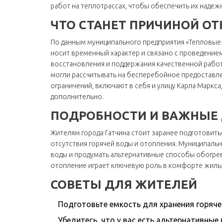
работ на теплотрассах, чтобы обеспечить их надеж
ЧТО СТАНЕТ ПРИЧИНОЙ О
По данным муниципального предприятия «Тепловые с
носит временный характер и связано с проведени
восстановления и поддержания качественной работ
могли рассчитывать на бесперебойное предоставлен
ограничений, включают в себя и улицу Карла Маркса,
дополнительно.
ПОДРОБНОСТИ И ВАЖНЫЕ
Жителям города Гатчина стоит заранее подготовить
отсутствия горячей воды и отопления. Муниципал
воды и продумать альтернативные способы обогрев
отопление играет ключевую роль в комфорте жиль
СОВЕТЫ ДЛЯ ЖИТЕЛЕЙ
Подготовьте емкость для хранения горяче
Убедитесь, что у вас есть альтернативные 