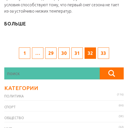
условия способствуют тому, что первый снег сезона не тает
из-за устойчиво низких температур.
БОЛЬШЕ
1
…
29
30
31
32
33
КАТЕГОРИИ
(116)
ПОЛИТИКА
(66)
СПОРТ
(58)
ОБЩЕСТВО
(32)