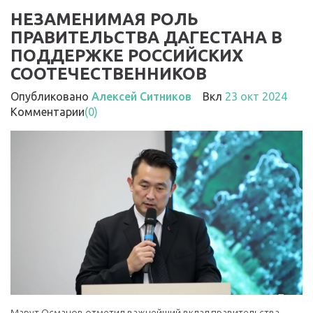
НЕЗАМЕНИМАЯ РОЛЬ
ПРАВИТЕЛЬСТВА ДАГЕСТАНА В
ПОДДЕРЖКЕ РОССИЙСКИХ
СООТЕЧЕСТВЕННИКОВ
Опубликовано
Алексей Ситников
Вкл
23 окт 2024
Комментарии
(0)
Марут Османов отметил важнейший вклад правительства