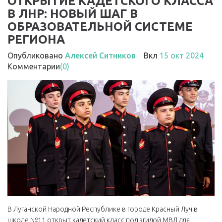
ОТКРЫТИЕ КАДЕТСКОГО КЛАССА
В ЛНР: НОВЫЙ ШАГ В
ОБРАЗОВАТЕЛЬНОЙ СИСТЕМЕ
РЕГИОНА
Опубликовано
Алексей Ситников
Вкл
15 окт 2024
Комментарии
(0)
В Луганской Народной Республике в городе Красный Луч в
школе №11 открыт кадетский класс под эгидой МВД для