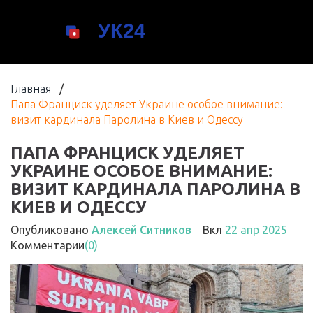
Главная
/
Папа Франциск уделяет Украине особое внимание:
визит кардинала Паролина в Киев и Одессу
ПАПА ФРАНЦИСК УДЕЛЯЕТ
УКРАИНЕ ОСОБОЕ ВНИМАНИЕ:
ВИЗИТ КАРДИНАЛА ПАРОЛИНА В
КИЕВ И ОДЕССУ
Опубликовано
Алексей Ситников
Вкл
22 апр 2025
Комментарии
(0)