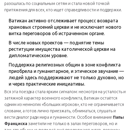
разошлась по социальным сетям и стала новой точкой
притяжения для всех, кто ищет справедливости и поддержки.
Ватикан активно отслеживает процесс возврата
храмовых строений церкви и не исключает нового
витка переговоров об истраченном органе.
В числе новых проектов — поднятие темы
реституции имущества католической церкви на
дипломатическом уровне.
Поддержка религиозных общин в зоне конфликта
приобрела и гуманитарное, и этическое звучание —
людей здесь поддерживают не только духовно, но
и через практические инициативы.
Вся эта поездка стала ярким сигналом: несмотря на усталость и
затяжной характер военного конфликта, Ватикан остаётся
одним из немногих «больших игроков», кто не ограничивается
словами, а готов лично приезжать, обниматься, слушать и
вести диалог ради мира и гуманности. Особое внимание
Папы
Франциска
заметили не только в залах переговоров, но и