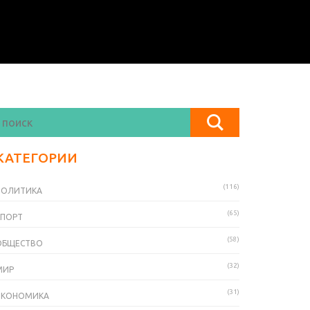
КАТЕГОРИИ
(116)
ПОЛИТИКА
(65)
СПОРТ
(58)
ОБЩЕСТВО
(32)
МИР
(31)
ЭКОНОМИКА