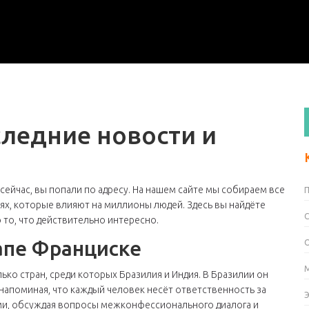
следние новости и
 сейчас, вы попали по адресу. На нашем сайте мы собираем все
ях, которые влияют на миллионы людей. Здесь вы найдёте
то, что действительно интересно.
апе Франциске
ько стран, среди которых Бразилия и Индия. В Бразилии он
напоминая, что каждый человек несёт ответственность за
ами, обсуждая вопросы межконфессионального диалога и