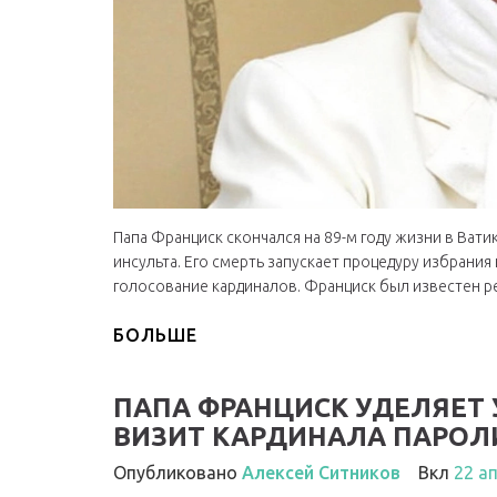
Папа Франциск скончался на 89-м году жизни в Ват
инсульта. Его смерть запускает процедуру избрани
голосование кардиналов. Франциск был известен 
БОЛЬШЕ
ПАПА ФРАНЦИСК УДЕЛЯЕТ 
ВИЗИТ КАРДИНАЛА ПАРОЛИ
Опубликовано
Алексей Ситников
Вкл
22 а