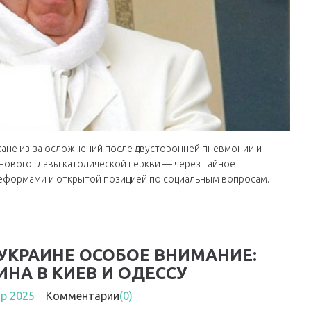
икане из-за осложнений после двусторонней пневмонии и
я нового главы католической церкви — через тайное
реформами и открытой позицией по социальным вопросам.
УКРАИНЕ ОСОБОЕ ВНИМАНИЕ:
НА В КИЕВ И ОДЕССУ
пр 2025
Комментарии
(0)