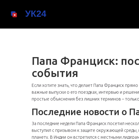
Папа Франциск: по
события
Если хотите знать, что делает Папа Франциск прямо
важные выпуски о его поездках, интервью и решени
простые объяснения без лишних терминов – только 
Последние новости о П
За последние недели Папа Франциск посетил нескол
выступил с призывом к защите окружающей среды, 
планету. В Индии он встретился с местными лидер