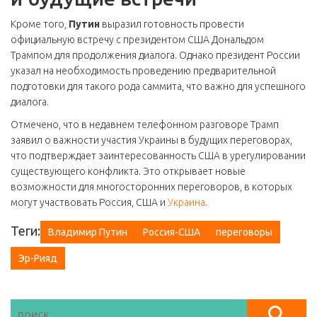
Кроме того,
Путин
выразил готовность провести
официальную встречу с президентом США Дональдом
Трампом для продолжения диалога. Однако президент России
указал на необходимость проведению предварительной
подготовки для такого рода саммита, что важно для успешного
диалога.
Отмечено, что в недавнем телефонном разговоре Трамп
заявил о важности участия Украины в будущих переговорах,
что подтверждает заинтересованность США в урегулировании
существующего конфликта. Это открывает новые
возможности для многосторонних переговоров, в которых
могут участвовать Россия, США и
Украина
.
Теги:
Владимир Путин
Россия-США
переговоры
Эр-Рияд