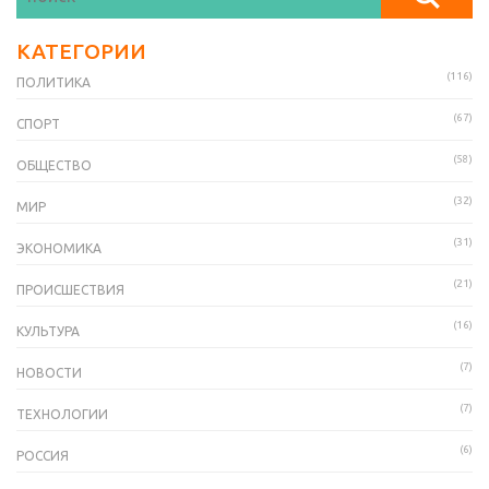
КАТЕГОРИИ
(116)
ПОЛИТИКА
(67)
СПОРТ
(58)
ОБЩЕСТВО
(32)
МИР
(31)
ЭКОНОМИКА
(21)
ПРОИСШЕСТВИЯ
(16)
КУЛЬТУРА
(7)
НОВОСТИ
(7)
ТЕХНОЛОГИИ
(6)
РОССИЯ