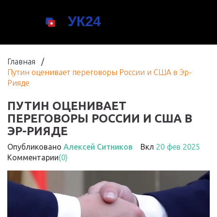
Главная
/
Путин оценивает переговоры России и США в Эр-
Рияде
ПУТИН ОЦЕНИВАЕТ
ПЕРЕГОВОРЫ РОССИИ И США В
ЭР-РИЯДЕ
Опубликовано
Алексей Ситников
Вкл
20 фев 2025
Комментарии
(0)