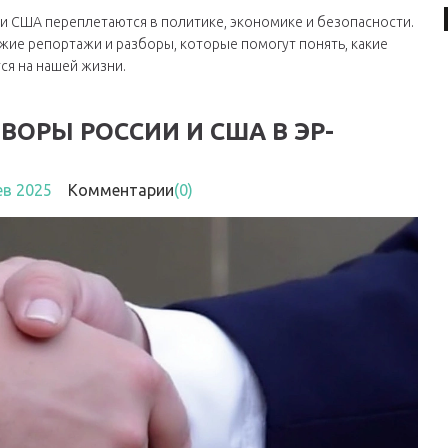
и и США переплетаются в политике, экономике и безопасности.
жие репортажи и разборы, которые помогут понять, какие
ся на нашей жизни.
ВОРЫ РОССИИ И США В ЭР-
ев 2025
Комментарии
(0)