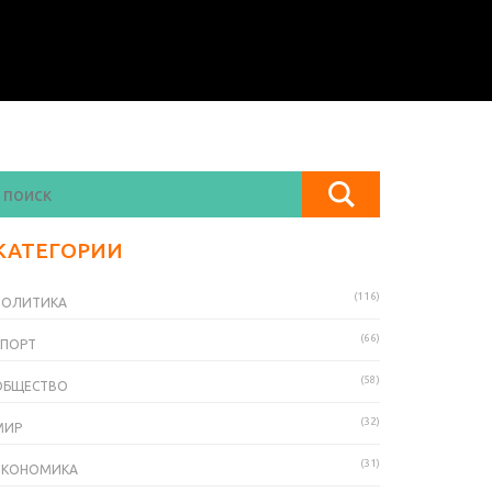
КАТЕГОРИИ
(116)
ПОЛИТИКА
(66)
СПОРТ
(58)
ОБЩЕСТВО
(32)
МИР
(31)
ЭКОНОМИКА