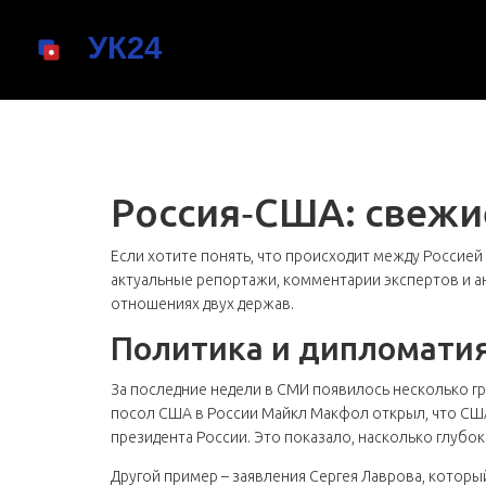
Россия‑США: свежи
Если хотите понять, что происходит между Россией
актуальные репортажи, комментарии экспертов и а
отношениях двух держав.
Политика и дипломати
За последние недели в СМИ появилось несколько г
посол США в России Майкл Макфол открыл, что США
президента России. Это показало, насколько глубо
Другой пример – заявления Сергея Лаврова, которы