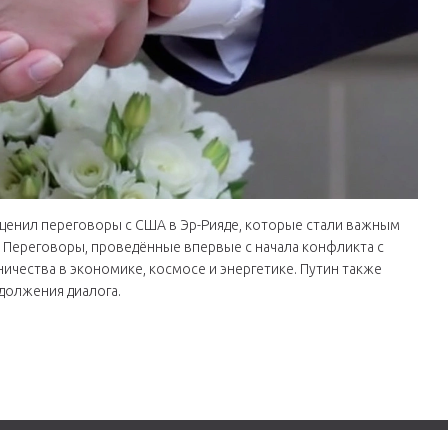
ценил переговоры с США в Эр-Рияде, которые стали важным
 Переговоры, проведённые впервые с начала конфликта с
ничества в экономике, космосе и энергетике. Путин также
должения диалога.