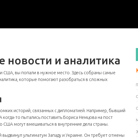
е новости и аналитика
 и США, вы попали в нужное место. Здесь собраны самые
налитика, которые помогают разобраться в сложных
я
ромких историй, связанных с дипломатией. Например, бывший
 когда‑то пытались поставить Бориса Немцова на пост
ко США могут вмешиваться в внутренние дела страны.
й выдвинул ультиматум Западу и Украине. Он требует отмены