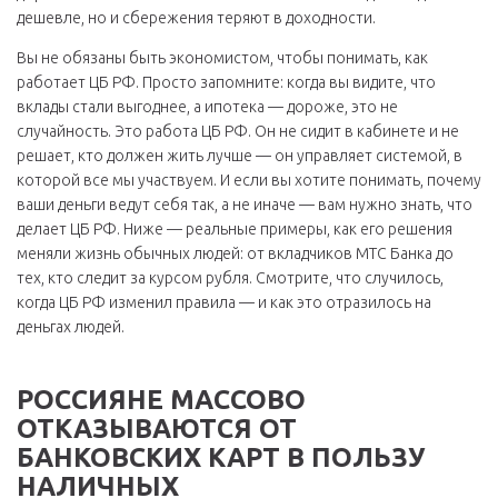
дешевле, но и сбережения теряют в доходности.
Вы не обязаны быть экономистом, чтобы понимать, как
работает ЦБ РФ. Просто запомните: когда вы видите, что
вклады стали выгоднее, а ипотека — дороже, это не
случайность. Это работа ЦБ РФ. Он не сидит в кабинете и не
решает, кто должен жить лучше — он управляет системой, в
которой все мы участвуем. И если вы хотите понимать, почему
ваши деньги ведут себя так, а не иначе — вам нужно знать, что
делает ЦБ РФ. Ниже — реальные примеры, как его решения
меняли жизнь обычных людей: от вкладчиков МТС Банка до
тех, кто следит за курсом рубля. Смотрите, что случилось,
когда ЦБ РФ изменил правила — и как это отразилось на
деньгах людей.
РОССИЯНЕ МАССОВО
ОТКАЗЫВАЮТСЯ ОТ
БАНКОВСКИХ КАРТ В ПОЛЬЗУ
НАЛИЧНЫХ