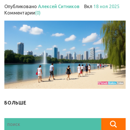
Опубликовано
Алексей Ситников
Вкл
18 ноя 2025
Комментарии
(0)
БОЛЬШЕ