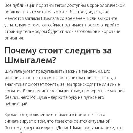
Все публикации под этим тегом доступны в хронологическом
порядке, так что читатель может быстро увидеть, как
меняются взгляды Шмыгала со временем. Если вы хотите
узнать, какие темы он сейчас поднимает, просто откройте
страницу тега – рядом будет список заголовков и короткие
описания.
Почему стоит следить за
Шмыгалем?
Шмыгаль умеет предугадывать важные тенденции. Его
интервью часто становятся источником новых фактов, а
аналитика помогает понять, зачем происходят те или иные
события. Если вам интересны честные, проверенные мнения
без лишнего PR‑шума – держите руку на пульсе его
публикаций.
Кроме того, появление его имени в новостях часто
сигнализирует о том, что тема становится актуальной.
Поэтому, когда вы видите «Денис Шмыгаль» в заголовке, это