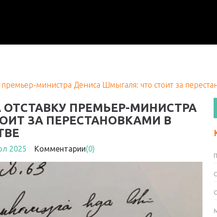
 премьер-министра Дениса Шмыгаля: что стоит за переста
 ОТСТАВКУ ПРЕМЬЕР-МИНИСТРА
ОИТ ЗА ПЕРЕСТАНОВКАМИ В
ТВЕ
юл 2025
Комментарии
(0)