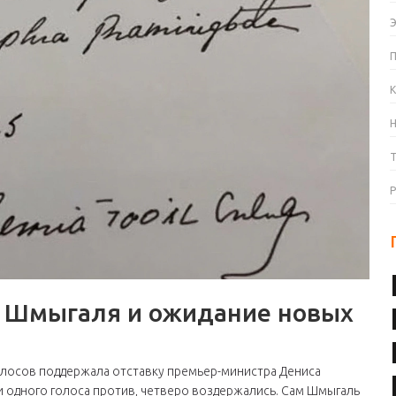
К
а Шмыгаля и ожидание новых
олосов поддержала отставку премьер-министра Дениса
ни одного голоса против, четверо воздержались. Сам Шмыгаль