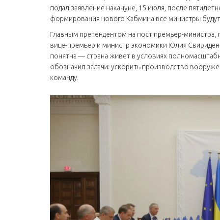
подал заявление накануне, 15 июля, после пятилетн
формирования нового Кабмина все министры будут 
Главным претендентом на пост премьер-министра, 
вице-премьер и министр экономики Юлия Свириденк
понятна — страна живет в условиях полномасштаб
обозначил задачи: ускорить производство вооруже
команду.