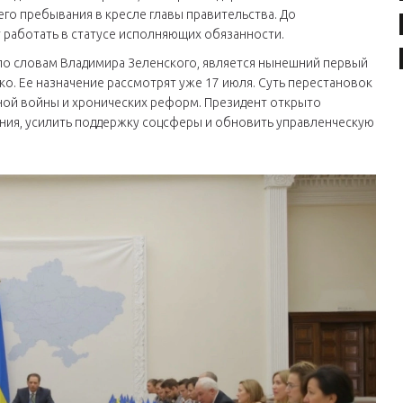
его пребывания в кресле главы правительства. До
работать в статусе исполняющих обязанности.
по словам Владимира Зеленского, является нынешний первый
о. Ее назначение рассмотрят уже 17 июля. Суть перестановок
ной войны и хронических реформ. Президент открыто
ния, усилить поддержку соцсферы и обновить управленческую