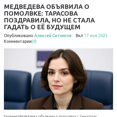
МЕДВЕДЕВА ОБЪЯВИЛА О
ПОМОЛВКЕ: ТАРАСОВА
ПОЗДРАВИЛА, НО НЕ СТАЛА
ГАДАТЬ О ЕЁ БУДУЩЕМ
Опубликовано
Алексей Ситников
Вкл
17 ноя 2025
Комментарии
(0)
Евгения Медведева объявила о помолвке с танцором