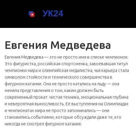
Евгения Медведева
Евгения Медведева — это не просто имя в списке чемпионок.
Это
фигуристка
,
российская спортсменка, завоевавшая титул
чемпионки мира и олимпийская медалистка, чья карьера стала
символом стойкости и технического совершенства в
фигурном катании
. Она не просто катались на льду — она
меняла представления о том, каким должен быть
современный прокат: чистая техника, эмоциональная глубина
и невероятная выносливость. Её выступления на Олимпиадах
и чемпионатах мира не просто запоминались — они
становились событиями, которые обсуждали даже те, кто
никогда не смотрел фигурное катание.