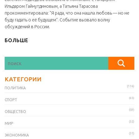
Ильдаром Гайнутдиновым, а Татьяна Тарасова
прокомментировала: "Я рада, что она нашла любовь — но не
буду гадать о её будущем". Событие вызвало волну
обсуждений в России.
БОЛЬШЕ
КАТЕГОРИИ
(116)
ПОЛИТИКА
(65)
СПОРТ
(58)
ОБЩЕСТВО
(32)
МИР
(31)
ЭКОНОМИКА