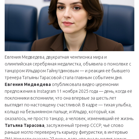
Евгения Медведева, двукратная чемпионка мира и
олимпийская серебряная медалистка, объявила о помолвке с
танцором Ильдаром Гайнутдиновым — и реакция её бывшего
тренера Татьяны Тарасовой стала главным событием дня.
Евгения Медведева
опубликовала видео церемонии
предложения в Instagram 11 ноября 2025 года — день, когда её
поклонники вспомнили, что она впервые за шесть лет
выглядит по-настоящему счастливой. В кадре — тихая улыбка,
кольцо на безымянном пальце, и Ильдар, который, как
оказалось, не просто танцор, а человек, изменивший её жизнь.
Татьяна Тарасова
, заслуженный тренер СССР, чьё слово
раньше могло перевернуть карьеру фигуристки, в интервью