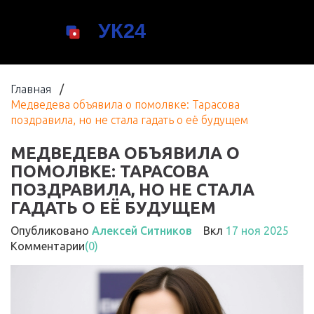
Главная
/
Медведева объявила о помолвке: Тарасова
поздравила, но не стала гадать о её будущем
МЕДВЕДЕВА ОБЪЯВИЛА О
ПОМОЛВКЕ: ТАРАСОВА
ПОЗДРАВИЛА, НО НЕ СТАЛА
ГАДАТЬ О ЕЁ БУДУЩЕМ
Опубликовано
Алексей Ситников
Вкл
17 ноя 2025
Комментарии
(0)