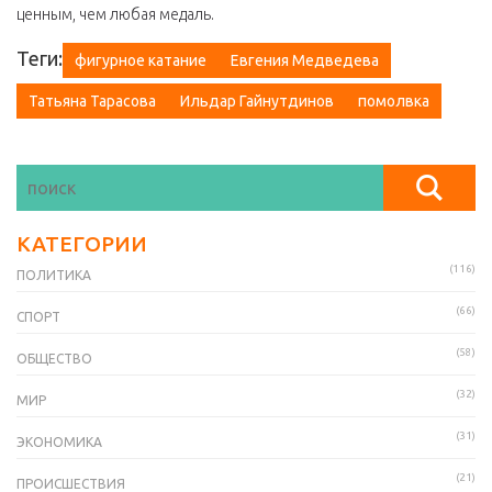
ценным, чем любая медаль.
Теги:
фигурное катание
Евгения Медведева
Татьяна Тарасова
Ильдар Гайнутдинов
помолвка
КАТЕГОРИИ
(116)
ПОЛИТИКА
(66)
СПОРТ
(58)
ОБЩЕСТВО
(32)
МИР
(31)
ЭКОНОМИКА
(21)
ПРОИСШЕСТВИЯ