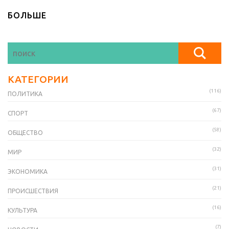
БОЛЬШЕ
КАТЕГОРИИ
(116)
ПОЛИТИКА
(67)
СПОРТ
(58)
ОБЩЕСТВО
(32)
МИР
(31)
ЭКОНОМИКА
(21)
ПРОИСШЕСТВИЯ
(16)
КУЛЬТУРА
(7)