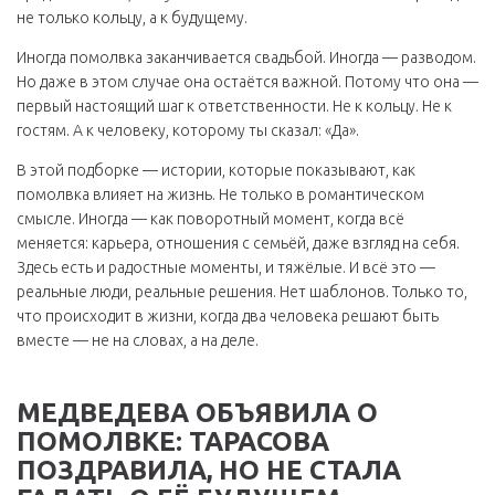
не только кольцу, а к будущему.
Иногда помолвка заканчивается свадьбой. Иногда — разводом.
Но даже в этом случае она остаётся важной. Потому что она —
первый настоящий шаг к ответственности. Не к кольцу. Не к
гостям. А к человеку, которому ты сказал: «Да».
В этой подборке — истории, которые показывают, как
помолвка влияет на жизнь. Не только в романтическом
смысле. Иногда — как поворотный момент, когда всё
меняется: карьера, отношения с семьёй, даже взгляд на себя.
Здесь есть и радостные моменты, и тяжёлые. И всё это —
реальные люди, реальные решения. Нет шаблонов. Только то,
что происходит в жизни, когда два человека решают быть
вместе — не на словах, а на деле.
МЕДВЕДЕВА ОБЪЯВИЛА О
ПОМОЛВКЕ: ТАРАСОВА
ПОЗДРАВИЛА, НО НЕ СТАЛА