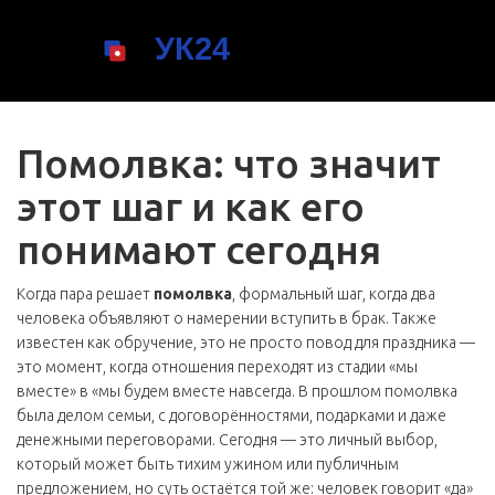
Помолвка: что значит
этот шаг и как его
понимают сегодня
Когда пара решает
помолвка
,
формальный шаг, когда два
человека объявляют о намерении вступить в брак
. Также
известен как
обручение
, это не просто повод для праздника —
это момент, когда отношения переходят из стадии «мы
вместе» в «мы будем вместе навсегда
. В прошлом помолвка
была делом семьи, с договорённостями, подарками и даже
денежными переговорами. Сегодня — это личный выбор,
который может быть тихим ужином или публичным
предложением, но суть остаётся той же: человек говорит «да»