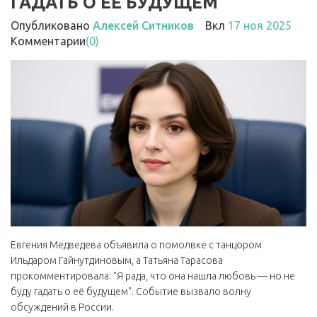
ГАДАТЬ О ЕЁ БУДУЩЕМ
Опубликовано
Алексей Ситников
Вкл
17 ноя 2025
Комментарии
(0)
Евгения Медведева объявила о помолвке с танцором
Ильдаром Гайнутдиновым, а Татьяна Тарасова
прокомментировала: "Я рада, что она нашла любовь — но не
буду гадать о её будущем". Событие вызвало волну
обсуждений в России.