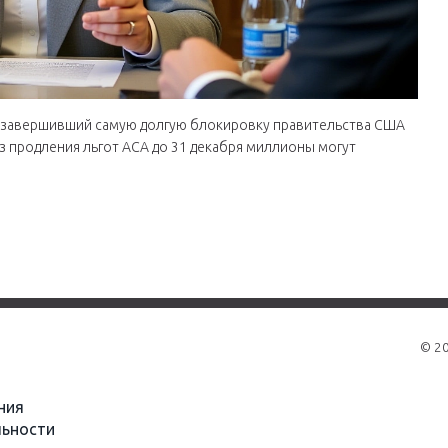
н, завершивший самую долгую блокировку правительства США
ез продления льгот ACA до 31 декабря миллионы могут
© 2
ния
ьности