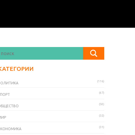
КАТЕГОРИИ
(116)
ПОЛИТИКА
(67)
СПОРТ
(58)
ОБЩЕСТВО
(32)
МИР
(31)
ЭКОНОМИКА