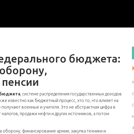
едерального бюджета:
 оборону,
 пенсии
 бюджета
,
системе распределения государственных доходов
акже известно как
бюджетный процесс
, это то, что влияет на
о получают военные и учителя.
Это не абстрактная цифра в
 налогов, продажи нефти и других источников, а потом
на
оборону
,
финансирование армии, закупка техники и