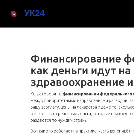
Финансирование ф
как деньги идут на
здравоохранение и
Когда говорят о
финансировании федерального
между приоритетными направлениями расходов
. Т
вашу зарплату, цены на лекарства и даже то, скольк
отчёте — это реальные деньги, которые приходят от
раздаются по нуждам страны.
Вот как это работает на практике: часть денег идёт 