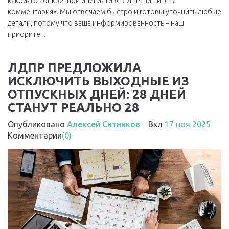
какой‑то конкретной инициативе ЛДПР, пишите в
комментариях. Мы отвечаем быстро и готовы уточнить любые
детали, потому что ваша информированность – наш
приоритет.
ЛДПР ПРЕДЛОЖИЛА
ИСКЛЮЧИТЬ ВЫХОДНЫЕ ИЗ
ОТПУСКНЫХ ДНЕЙ: 28 ДНЕЙ
СТАНУТ РЕАЛЬНО 28
Опубликовано
Алексей Ситников
Вкл
17 ноя 2025
Комментарии
(0)