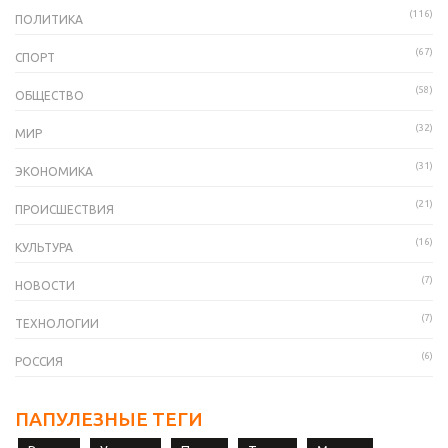
(116)
ПОЛИТИКА
(67)
СПОРТ
(58)
ОБЩЕСТВО
(32)
МИР
(31)
ЭКОНОМИКА
(21)
ПРОИСШЕСТВИЯ
(16)
КУЛЬТУРА
(7)
НОВОСТИ
(7)
ТЕХНОЛОГИИ
(6)
РОССИЯ
ПАПУЛЕЗНЫЕ ТЕГИ