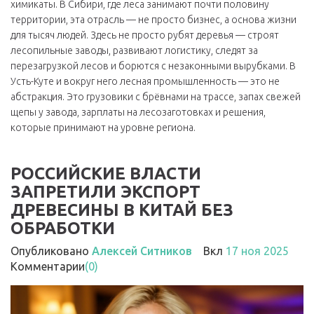
химикаты. В Сибири, где леса занимают почти половину
территории, эта отрасль — не просто бизнес, а основа жизни
для тысяч людей.
Здесь не просто рубят деревья — строят
лесопильные заводы, развивают логистику, следят за
перезагрузкой лесов и борются с незаконными вырубками. В
Усть-Куте и вокруг него лесная промышленность — это не
абстракция. Это грузовики с брёвнами на трассе, запах свежей
щепы у завода, зарплаты на лесозаготовках и решения,
которые принимают на уровне региона.
РОССИЙСКИЕ ВЛАСТИ
ЗАПРЕТИЛИ ЭКСПОРТ
ДРЕВЕСИНЫ В КИТАЙ БЕЗ
ОБРАБОТКИ
Опубликовано
Алексей Ситников
Вкл
17 ноя 2025
Комментарии
(0)