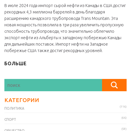
В июле 2024 года импорт сырой нефти из Канады в США достиг
рекордных 4,3 миллиона баррелей в день благодаря
расширению канадского трубопровода Trans Mountain. Эта
новая мощность позволила в три раза увеличить пропускную
способность трубопровода, что значительно облегчило
экспорт нефти из Альберты к западному побережью Канады
для дальнейших поставок. Импорт нефти на Западное
побережье США также достиг рекордных уровней.
БОЛЬШЕ
КАТЕГОРИИ
(116)
ПОЛИТИКА
(66)
СПОРТ
(58)
ОБЩЕСТВО