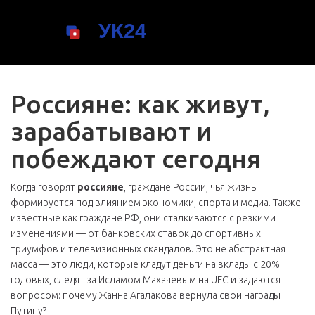
Россияне: как живут,
зарабатывают и
побеждают сегодня
Когда говорят
россияне
,
граждане России, чья жизнь
формируется под влиянием экономики, спорта и медиа
. Также
известные как
граждане РФ
, они сталкиваются с резкими
изменениями — от банковских ставок до спортивных
триумфов и телевизионных скандалов
. Это не абстрактная
масса — это люди, которые кладут деньги на вклады с 20%
годовых, следят за Исламом Махачевым на UFC и задаются
вопросом: почему Жанна Агалакова вернула свои награды
Путину?