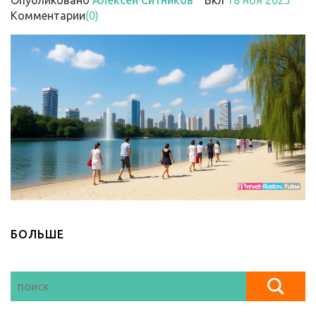
Опубликовано
Алексей Ситников
Вкл
18 ноя 2025
Комментарии
(0)
БОЛЬШЕ