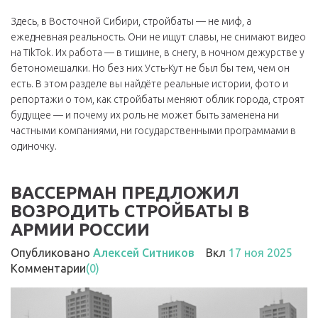
Здесь, в Восточной Сибири, стройбаты — не миф, а
ежедневная реальность. Они не ищут славы, не снимают видео
на TikTok. Их работа — в тишине, в снегу, в ночном дежурстве у
бетономешалки. Но без них Усть-Кут не был бы тем, чем он
есть. В этом разделе вы найдёте реальные истории, фото и
репортажи о том, как стройбаты меняют облик города, строят
будущее — и почему их роль не может быть заменена ни
частными компаниями, ни государственными программами в
одиночку.
ВАССЕРМАН ПРЕДЛОЖИЛ
ВОЗРОДИТЬ СТРОЙБАТЫ В
АРМИИ РОССИИ
Опубликовано
Алексей Ситников
Вкл
17 ноя 2025
Комментарии
(0)