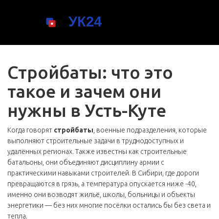
Стройбаты: что это
такое и зачем они
нужны в Усть-Куте
Когда говорят
стройбаты
,
военные подразделения, которые
выполняют строительные задачи в труднодоступных и
удалённых регионах
. Также известны как
строительные
батальоны
, они объединяют дисциплину армии с
практическими навыками строителей. В Сибири, где дороги
превращаются в грязь, а температура опускается ниже -40,
именно они возводят жильё, школы, больницы и объекты
энергетики — без них многие посёлки остались бы без света и
тепла.