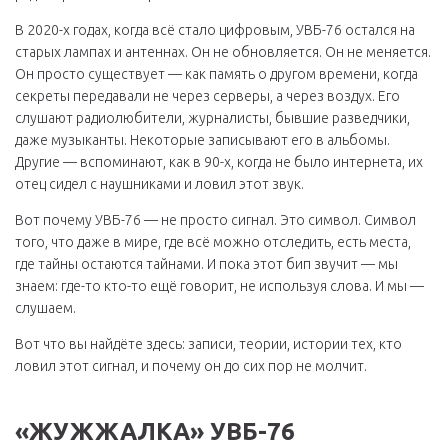
В 2020-х годах, когда всё стало цифровым, УВБ-76 остался на
старых лампах и антеннах. Он не обновляется. Он не меняется.
Он просто существует — как память о другом времени, когда
секреты передавали не через серверы, а через воздух. Его
слушают радиолюбители, журналисты, бывшие разведчики,
даже музыканты. Некоторые записывают его в альбомы.
Другие — вспоминают, как в 90-х, когда не было интернета, их
отец сидел с наушниками и ловил этот звук.
Вот почему УВБ-76 — не просто сигнал. Это символ. Символ
того, что даже в мире, где всё можно отследить, есть места,
где тайны остаются тайнами. И пока этот бип звучит — мы
знаем: где-то кто-то ещё говорит, не используя слова. И мы —
слушаем.
Вот что вы найдёте здесь: записи, теории, истории тех, кто
ловил этот сигнал, и почему он до сих пор не молчит.
«ЖУЖЖАЛКА» УВБ-76