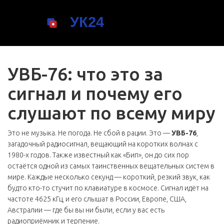
УВБ-76: что это за
сигнал и почему его
слушают по всему миру
Это не музыка. Не погода. Не сбой в рации. Это —
УВБ-76
,
загадочный радиосигнал, вещающий на коротких волнах с
1980-х годов
. Также известный как
«Бип»
, он до сих пор
остаётся одной из самых таинственных вещательных систем в
мире.
Каждые несколько секунд — короткий, резкий звук, как
будто кто-то стучит по клавиатуре в космосе. Сигнал идёт на
частоте 4625 кГц, и его слышат в России, Европе, США,
Австралии — где бы вы ни были, если у вас есть
радиоприёмник и терпение.