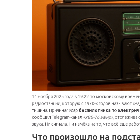
14 ноября 2025 года в 19:22 по московскому врем
радиостанции, которую с 1970-х годов называют «Ра
тишина. Причина? Удар
беспилотника
по
электрич
сообщил Telegram-канал
«УВБ-76 эфир»
, отслеживаю
звука. Ни сигнала. Ни намёка на то, что всё ещё рабо
Что произошло на подст