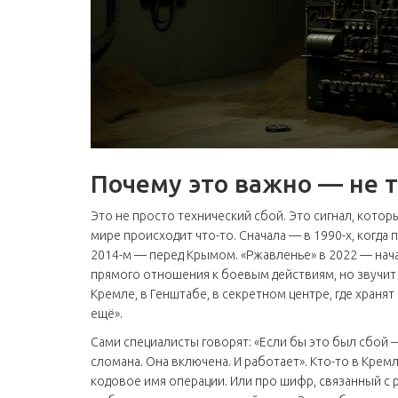
Почему это важно — не 
Это не просто технический сбой. Это сигнал, котор
мире происходит что-то. Сначала — в 1990-х, когда
2014-м — перед Крымом. «Ржавленье» в 2022 — нача
прямого отношения к боевым действиям, но звучит к
Кремле, в Генштабе, в секретном центре, где храня
ещё».
Сами специалисты говорят: «Если бы это был сбой —
сломана. Она включена. И работает». Кто-то в Кремл
кодовое имя операции. Или про шифр, связанный с р