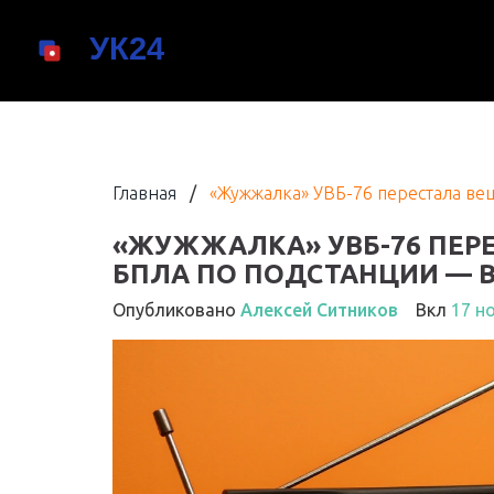
Главная
/
«Жужжалка» УВБ-76 перестала ве
«ЖУЖЖАЛКА» УВБ-76 ПЕРЕ
БПЛА ПО ПОДСТАНЦИИ — 
Опубликовано
Алексей Ситников
Вкл
17 н