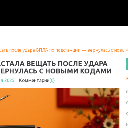
щать после удара БПЛА по подстанции — вернулась с новы
СТАЛА ВЕЩАТЬ ПОСЛЕ УДАРА
ВЕРНУЛАСЬ С НОВЫМИ КОДАМИ
оя 2025
Комментарии
(0)