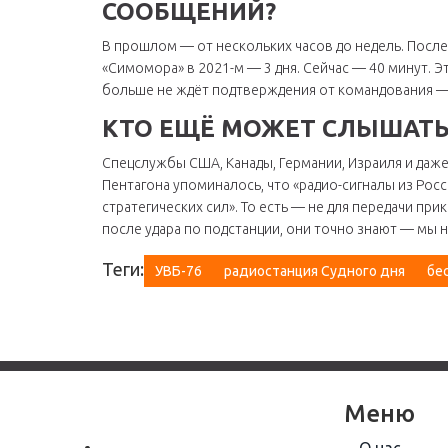
СООБЩЕНИЙ?
В прошлом — от нескольких часов до недель. После
«Симомора» в 2021-м — 3 дня. Сейчас — 40 минут. Э
больше не ждёт подтверждения от командования — о
КТО ЕЩЁ МОЖЕТ СЛЫШАТЬ
Спецслужбы США, Канады, Германии, Израиля и даже
Пентагона упоминалось, что «радио-сигналы из Росс
стратегических сил». То есть — не для передачи прика
после удара по подстанции, они точно знают — мы н
Теги:
УВБ-76
радиостанция Судного дня
бе
Меню