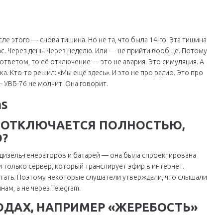
е этого — снова тишина. Но не та, что была 14-го. Эта тишина
. Через день. Через неделю. Или — не прийти вообще. Потому
ответом, то её отключение — это не авария. Это симуляция. А
. Кто-то решил: «Мы ещё здесь». И это не про радио. Это про
 —
УВБ-76
не молчит. Она говорит.
ns
 ОТКЛЮЧАЕТСЯ ПОЛНОСТЬЮ,
?
 дизель-генераторов и батарей — она была спроектирована
 только сервер, который транслирует эфир в интернет.
тать. Поэтому некоторые слушатели утверждали, что слышали
ам, а не через Telegram.
ОДАХ, НАПРИМЕР «ЖЕРЕБОСТЬ»