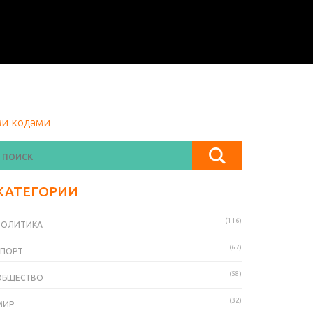
ми кодами
КАТЕГОРИИ
(116)
ПОЛИТИКА
(67)
СПОРТ
(58)
ОБЩЕСТВО
(32)
МИР