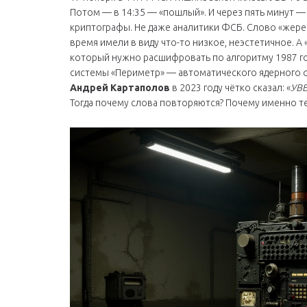
Потом — в 14:35 — «пошлый». И через пять минут — «
криптографы. Не даже аналитики
ФСБ
. Слово «жере
время имели в виду что-то низкое, неэстетичное. А
который нужно расшифровать по алгоритму 1987 г
системы
«Периметр»
— автоматического ядерного о
Андрей Картаполов
в 2023 году чётко сказал: «
УВБ
Тогда почему слова повторяются? Почему именно т