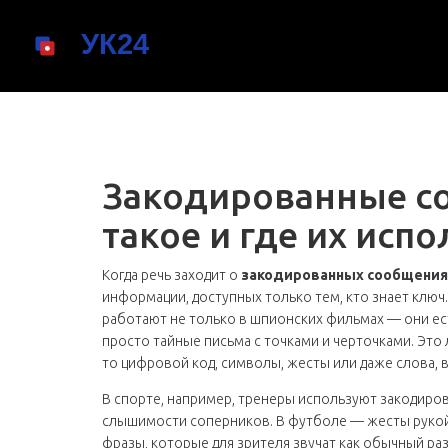
Закодированные со
такое и где их исп
Когда речь заходит о
закодированных сообщения
информации, доступных только тем, кто знает ключ
работают не только в шпионских фильмах — они ест
просто тайные письма с точками и черточками. Это
то цифровой код, символы, жесты или даже слова,
В спорте, например, тренеры используют закодиров
слышимости соперников. В футболе — жесты рукой,
фразы, которые для зрителя звучат как обычный разг