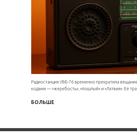
Радиостанция УВБ-76 временно прекратила вещание
кодами — «жеребость», «пошлый» и «Латвия». Её тра
БОЛЬШЕ