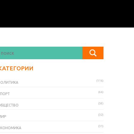
КАТЕГОРИИ
(116)
ПОЛИТИКА
(66)
СПОРТ
(58)
ОБЩЕСТВО
(32)
МИР
(31)
ЭКОНОМИКА