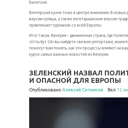
Балатоне.
Венгерская кухня тоже в центре внимания. В нов
версии гуляша, а также вегетарианские версии тра
привлекают гурманов со всей Европы.
Итог таков: Венгрия – динамичная страна, где полит
«Усть‑Кут 24» вы найдете свежие репортажи, анал
помогут вам понять, как эти процессы влияют на ваш
курсе самых важных новостей из Венгрии.
ЗЕЛЕНСКИЙ НАЗВАЛ ПОЛИ
И ОПАСНОЙ ДЛЯ ЕВРОПЫ
Опубликовано
Алексей Ситников
Вкл
12 и