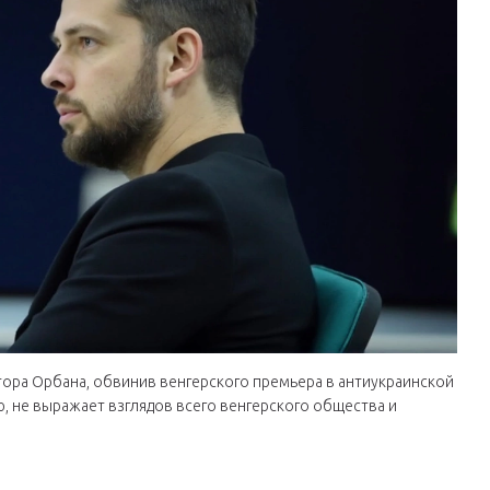
тора Орбана, обвинив венгерского премьера в антиукраинской
ю, не выражает взглядов всего венгерского общества и