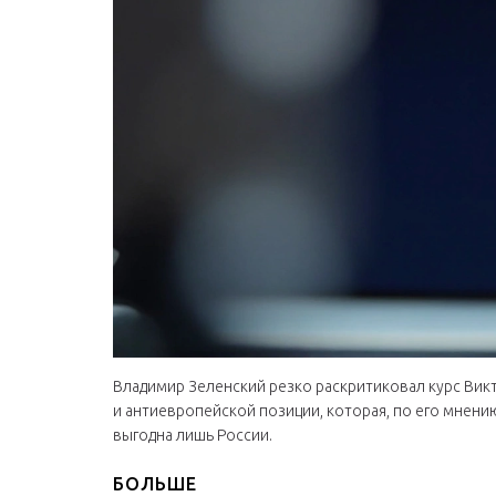
Владимир Зеленский резко раскритиковал курс Вик
и антиевропейской позиции, которая, по его мнени
выгодна лишь России.
БОЛЬШЕ