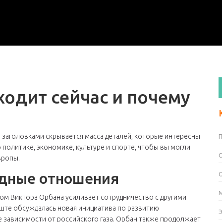
ходит сейчас и почему
ми заголовками скрывается масса деталей, которые интересны
политике, экономике, культуре и спорте, чтобы вы могли
вропы.
дные отношения
ом Виктора Орбана усиливает сотрудничество с другими
еште обсуждалась новая инициатива по развитию
 зависимости от российского газа. Орбан также продолжает