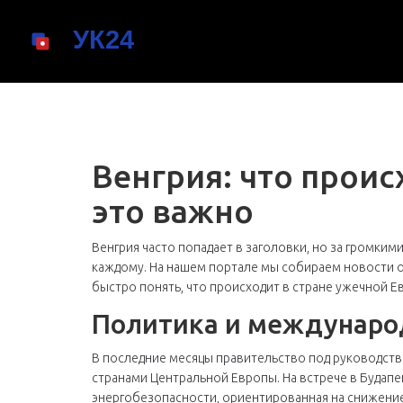
Венгрия: что проис
это важно
Венгрия часто попадает в заголовки, но за громки
каждому. На нашем портале мы собираем новости о 
быстро понять, что происходит в стране ужечной Е
Политика и междунаро
В последние месяцы правительство под руководств
странами Центральной Европы. На встрече в Будап
энергобезопасности, ориентированная на снижение