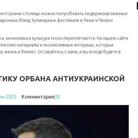
ых ресторанах столицы можно попробовать модернизированные
диционных блюд. Кулинарные фестивали в Пеше и Тихано
ика, экономика и культура тесно переплетаются. На нашем сайте
итические материалы и эксклюзивные интервью, которые
у жизнь и бизнес. Оставайтесь с нами, и вы всегда будете в
ТИКУ ОРБАНА АНТИУКРАИНСКОЙ
юн 2025
Комментарии
(0)