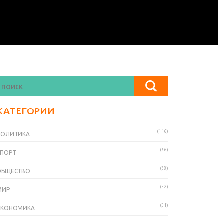
КАТЕГОРИИ
(116)
ПОЛИТИКА
(66)
СПОРТ
(58)
ОБЩЕСТВО
(32)
МИР
(31)
ЭКОНОМИКА