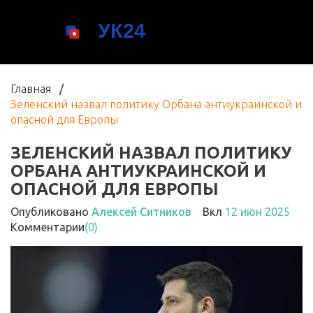
Главная
/
Зеленский назвал политику Орбана антиукраинской и
опасной для Европы
ЗЕЛЕНСКИЙ НАЗВАЛ ПОЛИТИКУ
ОРБАНА АНТИУКРАИНСКОЙ И
ОПАСНОЙ ДЛЯ ЕВРОПЫ
Опубликовано
Алексей Ситников
Вкл
12 июн 2025
Комментарии
(0)