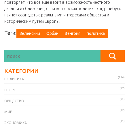
повторяет, что все еще верит в возможность честного
диалога и сближения, если венгерская политика когда-нибудь
начнет совпадать с реальными интересами общества и
историческим путем Европы.
Теги:
Зеленский
Орбан
Венгрия
политика
КАТЕГОРИИ
(116)
ПОЛИТИКА
(67)
СПОРТ
(58)
ОБЩЕСТВО
(32)
МИР
(31)
ЭКОНОМИКА