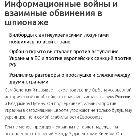
Информационные войны и
взаимные обвинения в
шпионаже
Билборды с антиеукраинскими лозунгами
появились по всей стране.
Орбан открыто выступает против вступления
Украины в ЕС и против европейских санкций против
РФ.
Усилились разговоры о прослушке и слежке между
двумя странами.
Сам Зеленский называет такое поведение Орбана «серьезной
исторической ошибкой», которая лишь играет на руку
России
и Владимиру Путину. Он подчеркивает: альянсы против
Украины в сегодняшней Европе угрожают не только будущему
украинцев, но и самой стабильности Евросоюза.
Тем не менее, президент Украины не теряет надежды на
потепление отношений между Будапештом и Киевом. Он