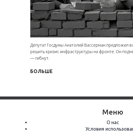
Депутат Госдумы Анатолий Вассерман предложил в
решить кризис инфраструктуры на фронте. Он подче
— гибнут.
БОЛЬШЕ
Меню
О нас
Условия использова