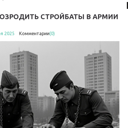
ОЗРОДИТЬ СТРОЙБАТЫ В АРМИИ
оя 2025
Комментарии
(0)