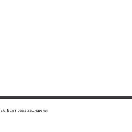
026. Все права защищены.