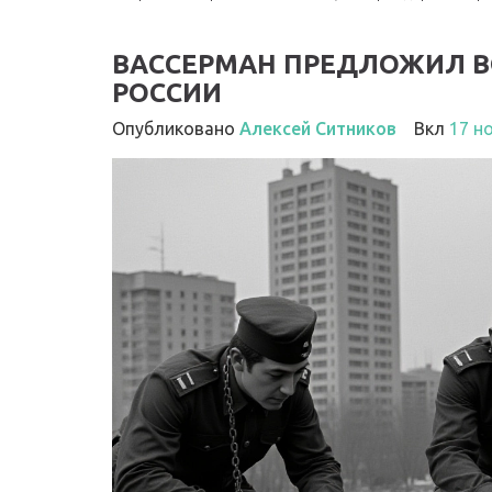
ВАССЕРМАН ПРЕДЛОЖИЛ В
РОССИИ
Опубликовано
Алексей Ситников
Вкл
17 н