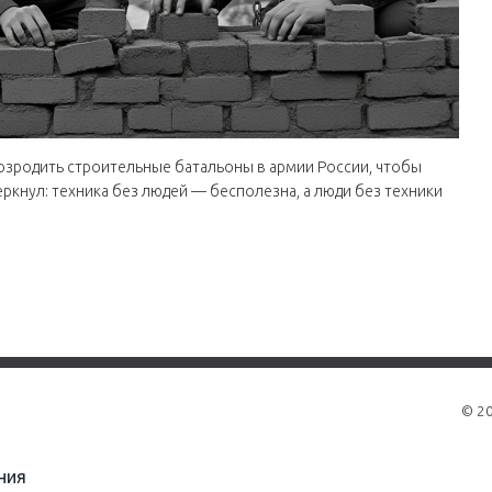
озродить строительные батальоны в армии России, чтобы
ркнул: техника без людей — бесполезна, а люди без техники
© 2
ния