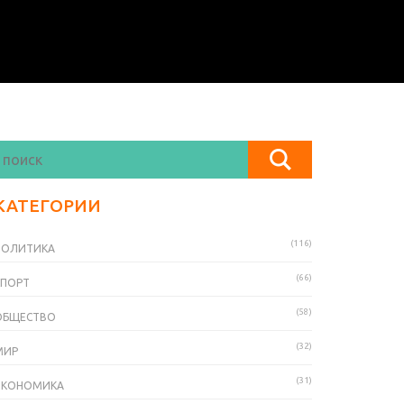
КАТЕГОРИИ
(116)
ПОЛИТИКА
(66)
СПОРТ
(58)
ОБЩЕСТВО
(32)
МИР
(31)
ЭКОНОМИКА