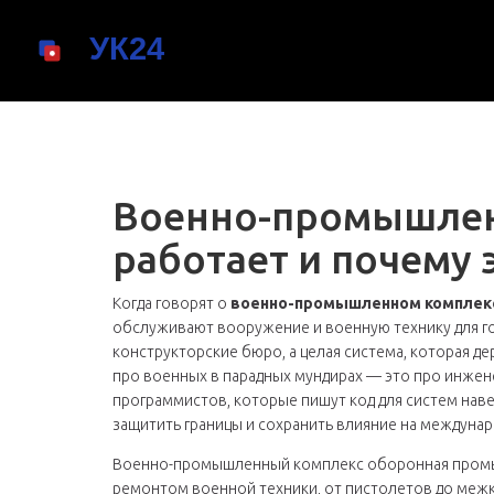
Военно-промышлен
работает и почему 
Когда говорят о
военно-промышленном комплек
обслуживают вооружение и военную технику для г
конструкторские бюро, а целая система, которая де
про военных в парадных мундирах — это про инжене
программистов, которые пишут код для систем наве
защитить границы и сохранить влияние на междунар
Военно-промышленный комплекс
оборонная пром
ремонтом военной техники, от пистолетов до меж