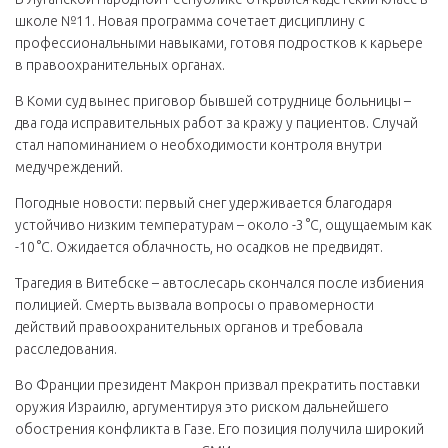
школе №11. Новая программа сочетает дисциплину с
профессиональными навыками, готовя подростков к карьере
в правоохранительных органах.
В Коми суд вынес приговор бывшей сотруднице больницы –
два года исправительных работ за кражу у пациентов. Случай
стал напоминанием о необходимости контроля внутри
медучреждений.
Погодные новости: первый снег удерживается благодаря
устойчиво низким температурам – около -3 °C, ощущаемым как
-10 °C. Ожидается облачность, но осадков не предвидят.
Трагедия в Витебске – автослесарь скончался после избиения
полицией. Смерть вызвала вопросы о правомерности
действий правоохранительных органов и требовала
расследования.
Во Франции президент Макрон призвал прекратить поставки
оружия Израилю, аргументируя это риском дальнейшего
обострения конфликта в Газе. Его позиция получила широкий