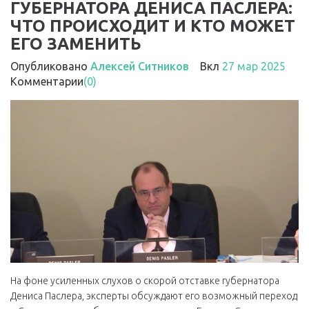
ГУБЕРНАТОРА ДЕНИСА ПАСЛЕРА:
ЧТО ПРОИСХОДИТ И КТО МОЖЕТ
ЕГО ЗАМЕНИТЬ
Опубликовано
Алексей Ситников
Вкл
27 мар 2025
Комментарии
(0)
На фоне усиленных слухов о скорой отставке губернатора
Дениса Паслера, эксперты обсуждают его возможный переход