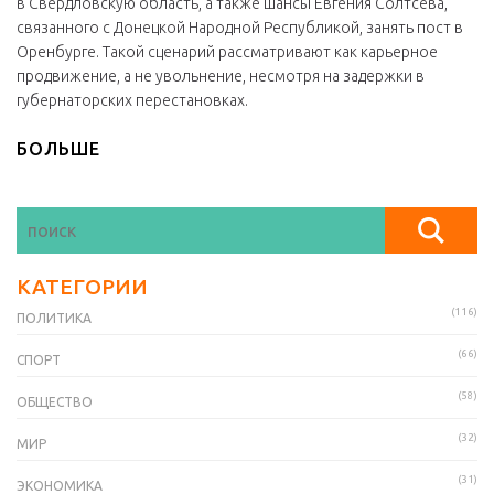
в Свердловскую область, а также шансы Евгения Солтсева,
связанного с Донецкой Народной Республикой, занять пост в
Оренбурге. Такой сценарий рассматривают как карьерное
продвижение, а не увольнение, несмотря на задержки в
губернаторских перестановках.
БОЛЬШЕ
КАТЕГОРИИ
(116)
ПОЛИТИКА
(66)
СПОРТ
(58)
ОБЩЕСТВО
(32)
МИР
(31)
ЭКОНОМИКА