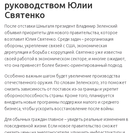
руководством Юлии
Святенко
После отставки Шмыгаля президент Владимир Зеленский
объявил приоритеты для нового правительства, которое
возглавит Юлия Святенко. Среди задач – реорганизация
обороны, укрепление связей с США, экономическая
дерегуляция и борьба с коррупцией. Святенко уже известна
своей работой в экономическом секторе, и многие ожидают,
что она привнесёт более бизнес‑ориентированный подход.
Особенно важным шагом будет увеличение производства
отечественного оружия. По словам Зеленского, это поможет
снизить зависимость от поставок из‑за границы и укрепит
обороноспособность страны. Кроме того, планируется
внедрить новые программы поддержки малого и среднего
бизнеса, чтобы ускорить восстановление после войны.
Для обычных граждан главное – увидеть реальные изменения в
повседневной жизни. Если новое правительство сможет
снизить цены на энергоносители, улучшить инфраструктуру и